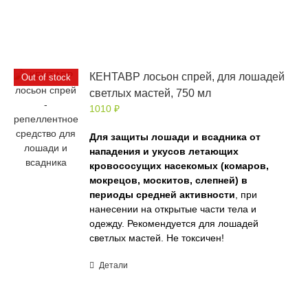
КЕНТАВР лосьон спрей, для лошадей
Out of stock
светлых мастей, 750 мл
1010
₽
Для защиты лошади и всадника от
нападения и укусов летающих
кровососущих насекомых (комаров,
мокрецов, москитов, слепней) в
периоды средней активности
, при
нанесении на открытые части тела и
одежду. Рекомендуется для лошадей
светлых мастей. Не токсичен!
Детали