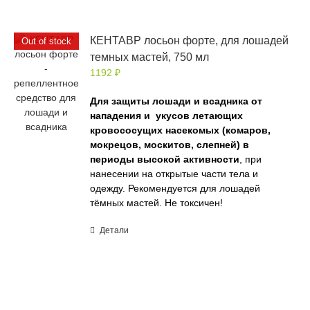
КЕНТАВР лосьон форте, для лошадей
Out of stock
темных мастей, 750 мл
1192
₽
Для защиты лошади и всадника от
нападения и укусов летающих
кровососущих насекомых (комаров,
мокрецов, москитов, слепней) в
периоды высокой активности
, при
нанесении на открытые части тела и
одежду. Рекомендуется для лошадей
тёмных мастей. Не токсичен!
Детали