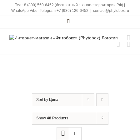
Skip
Тел.: 8 (800) 550-6452 (бесплатный звонок с территории РФ)
|
to
WhatsApp
Viber
Telegram
+7 (936) 126-6452
|
contact@phytobox.ru
content
Vk
Sort by
Цена
Show
48 Products