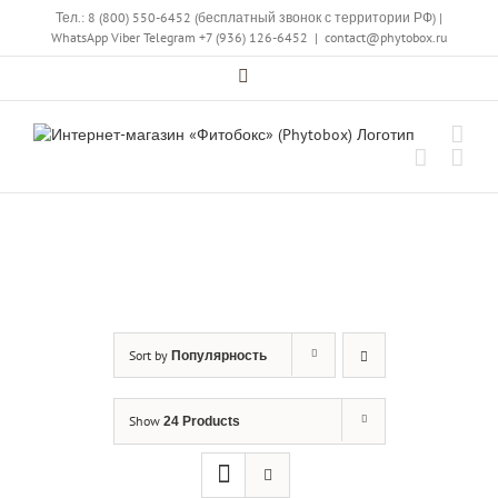
Skip
Тел.: 8 (800) 550-6452 (бесплатный звонок с территории РФ)
|
to
WhatsApp
Viber
Telegram
+7 (936) 126-6452
|
contact@phytobox.ru
content
Vk
Sort by
Популярность
Show
24 Products