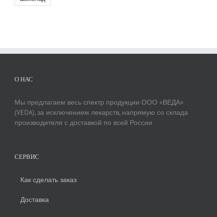
О НАС
Мы предлагаем весь спектр продукции ООО «ВЕДА»
(VEDA), за исключением лекарств, напрямую со склада
производителя с доставкой по всей России
СЕРВИС
Как сделать заказ
Доставка