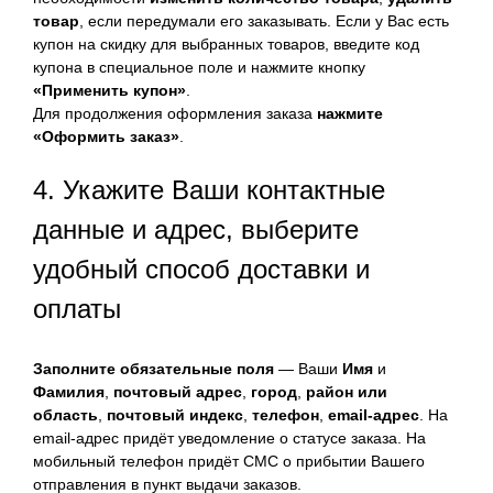
товар
, если передумали его заказывать. Если у Вас есть
купон на скидку для выбранных товаров, введите код
купона в специальное поле и нажмите кнопку
«Применить купон»
.
Для продолжения оформления заказа
нажмите
«Оформить заказ»
.
4. Укажите Ваши контактные
данные и адрес, выберите
удобный способ доставки и
оплаты
Заполните обязательные поля
— Ваши
Имя
и
Фамилия
,
почтовый адрес
,
город
,
район или
область
,
почтовый индекс
,
телефон
,
email-адрес
. На
email-адрес придёт уведомление о статусе заказа. На
мобильный телефон придёт СМС о прибытии Вашего
отправления в пункт выдачи заказов.