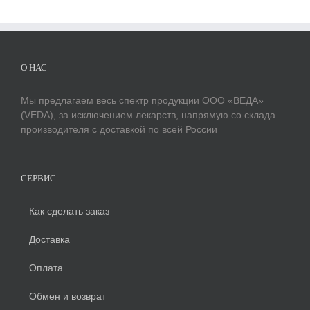
О НАС
Мы предлагаем весь спектр продукции ООО «ВЕДА»
(VEDA), за исключением лекарств, напрямую со склада
производителя с доставкой по всей России
СЕРВИС
Как сделать заказ
Доставка
Оплата
Обмен и возврат