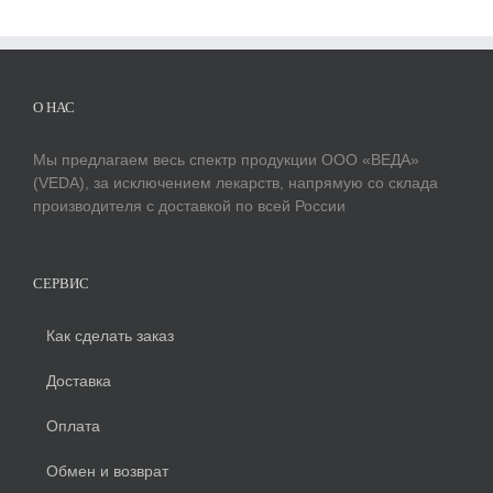
О НАС
Мы предлагаем весь спектр продукции ООО «ВЕДА»
(VEDA), за исключением лекарств, напрямую со склада
производителя с доставкой по всей России
СЕРВИС
Как сделать заказ
Доставка
Оплата
Обмен и возврат