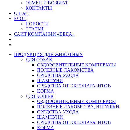
ОБМЕН И ВОЗВРАТ
КОНТАКТЫ
О НАС
БЛОГ
НОВОСТИ
СТАТЬИ
САЙТ КОМПАНИИ «ВЕДА»
ПРОДУКЦИЯ ДЛЯ ЖИВОТНЫХ
ДЛЯ СОБАК
ОЗДОРОВИТЕЛЬНЫЕ КОМПЛЕКСЫ
ПОЛЕЗНЫЕ ЛАКОМСТВА
СРЕДСТВА УХОДА
ШАМПУНИ
СРЕДСТВА ОТ ЭКТОПАРАЗИТОВ
КОРМА
ДЛЯ КОШЕК
ОЗДОРОВИТЕЛЬНЫЕ КОМПЛЕКСЫ
ПОЛЕЗНЫЕ ЛАКОМСТВА, ИГРУШКИ
СРЕДСТВА УХОДА
ШАМПУНИ
СРЕДСТВА ОТ ЭКТОПАРАЗИТОВ
КОРМА