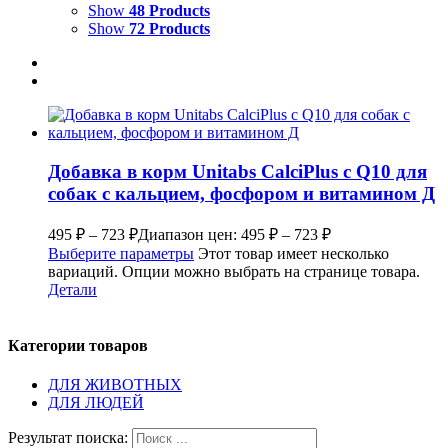
Show
48 Products
Show
72 Products
Добавка в корм Unitabs CalciPlus с Q10 для
собак с кальцием, фосфором и витамином Д
495
₽
–
723
₽
Диапазон цен: 495 ₽ – 723 ₽
Выберите параметры
Этот товар имеет несколько
вариаций. Опции можно выбрать на странице товара.
Детали
Категории товаров
ДЛЯ ЖИВОТНЫХ
ДЛЯ ЛЮДЕЙ
Результат поиска: