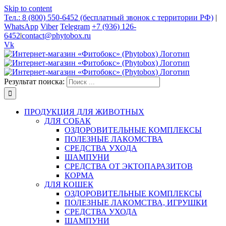
Skip to content
Тел.: 8 (800) 550-6452 (бесплатный звонок с территории РФ)
|
WhatsApp
Viber
Telegram
+7 (936) 126-
6452
|
contact@phytobox.ru
Vk
Результат поиска:
ПРОДУКЦИЯ ДЛЯ ЖИВОТНЫХ
ДЛЯ СОБАК
ОЗДОРОВИТЕЛЬНЫЕ КОМПЛЕКСЫ
ПОЛЕЗНЫЕ ЛАКОМСТВА
СРЕДСТВА УХОДА
ШАМПУНИ
СРЕДСТВА ОТ ЭКТОПАРАЗИТОВ
КОРМА
ДЛЯ КОШЕК
ОЗДОРОВИТЕЛЬНЫЕ КОМПЛЕКСЫ
ПОЛЕЗНЫЕ ЛАКОМСТВА, ИГРУШКИ
СРЕДСТВА УХОДА
ШАМПУНИ