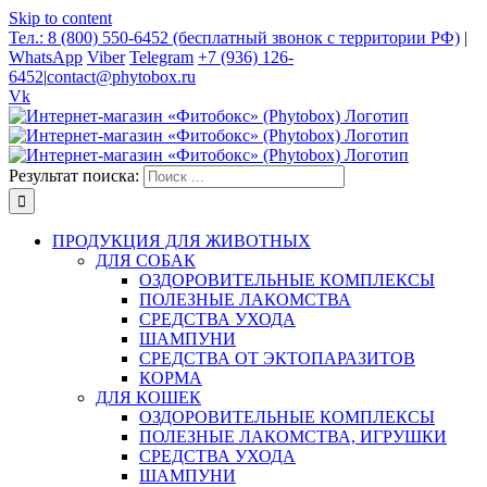
Skip to content
Тел.: 8 (800) 550-6452 (бесплатный звонок с территории РФ)
|
WhatsApp
Viber
Telegram
+7 (936) 126-
6452
|
contact@phytobox.ru
Vk
Результат поиска:
ПРОДУКЦИЯ ДЛЯ ЖИВОТНЫХ
ДЛЯ СОБАК
ОЗДОРОВИТЕЛЬНЫЕ КОМПЛЕКСЫ
ПОЛЕЗНЫЕ ЛАКОМСТВА
СРЕДСТВА УХОДА
ШАМПУНИ
СРЕДСТВА ОТ ЭКТОПАРАЗИТОВ
КОРМА
ДЛЯ КОШЕК
ОЗДОРОВИТЕЛЬНЫЕ КОМПЛЕКСЫ
ПОЛЕЗНЫЕ ЛАКОМСТВА, ИГРУШКИ
СРЕДСТВА УХОДА
ШАМПУНИ