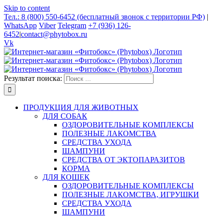
Skip to content
Тел.: 8 (800) 550-6452 (бесплатный звонок с территории РФ)
|
WhatsApp
Viber
Telegram
+7 (936) 126-
6452
|
contact@phytobox.ru
Vk
Результат поиска:
ПРОДУКЦИЯ ДЛЯ ЖИВОТНЫХ
ДЛЯ СОБАК
ОЗДОРОВИТЕЛЬНЫЕ КОМПЛЕКСЫ
ПОЛЕЗНЫЕ ЛАКОМСТВА
СРЕДСТВА УХОДА
ШАМПУНИ
СРЕДСТВА ОТ ЭКТОПАРАЗИТОВ
КОРМА
ДЛЯ КОШЕК
ОЗДОРОВИТЕЛЬНЫЕ КОМПЛЕКСЫ
ПОЛЕЗНЫЕ ЛАКОМСТВА, ИГРУШКИ
СРЕДСТВА УХОДА
ШАМПУНИ