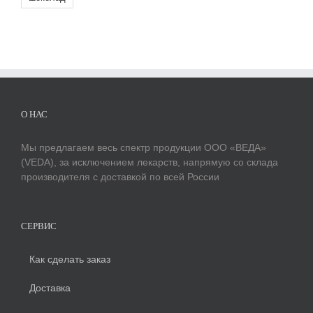
О НАС
Мы предлагаем весь спектр продукции ООО «ВЕДА»
(VEDA), за исключением лекарств, напрямую со склада
производителя с доставкой по всей России
СЕРВИС
Как сделать заказ
Доставка