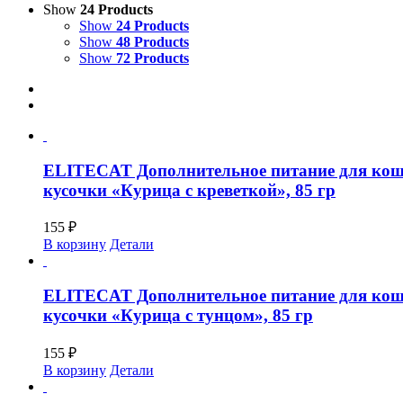
Show
24 Products
Show
24 Products
Show
48 Products
Show
72 Products
ELITECAT Дополнительное питание для кош
кусочки «Курица с креветкой», 85 гр
155
₽
В корзину
Детали
ELITECAT Дополнительное питание для кош
кусочки «Курица с тунцом», 85 гр
155
₽
В корзину
Детали