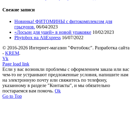
Свежие записи
Новинка! ФИТОМИНЫ с фитокомплексом для
грызунов.
06/04/2023
«Лосьон для ушей» в новой упаковке
10/02/2023
Phytobox на AliExpress
16/07/2022
© 2016-
2026 Интернет-магазин "Фитобокс". Разработка сайта
-
KREM
.
Vk
Page load link
Если у вас возникли проблемы с оформлением заказа или вас
чем-то не устраивают предложенные условия, напишите нам
на электронную почту или свяжитесь по телефону,
указанному в разделе "Контакты", и мы обязательно
постараемся вам помочь.
Ok
Go to Top