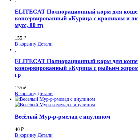
ELITECAT Полнорационный корм для коше
консервированный «Курица с кроликом и л
мусс, 80 гр
155
₽
В корзину
Детали
ELITECAT Полнорационный корм для коше
консервированный «Курица с рыбьим жиром,
гр
155
₽
В корзину
Детали
Весёлый Мур-р-рмелад с инулином
40
₽
В корзину
Детали