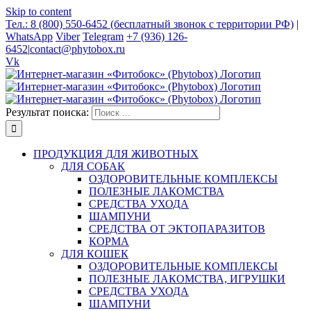
Skip to content
Тел.: 8 (800) 550-6452 (бесплатный звонок с территории РФ)
|
WhatsApp
Viber
Telegram
+7 (936) 126-
6452
|
contact@phytobox.ru
Vk
Результат поиска:
ПРОДУКЦИЯ ДЛЯ ЖИВОТНЫХ
ДЛЯ СОБАК
ОЗДОРОВИТЕЛЬНЫЕ КОМПЛЕКСЫ
ПОЛЕЗНЫЕ ЛАКОМСТВА
СРЕДСТВА УХОДА
ШАМПУНИ
СРЕДСТВА ОТ ЭКТОПАРАЗИТОВ
КОРМА
ДЛЯ КОШЕК
ОЗДОРОВИТЕЛЬНЫЕ КОМПЛЕКСЫ
ПОЛЕЗНЫЕ ЛАКОМСТВА, ИГРУШКИ
СРЕДСТВА УХОДА
ШАМПУНИ