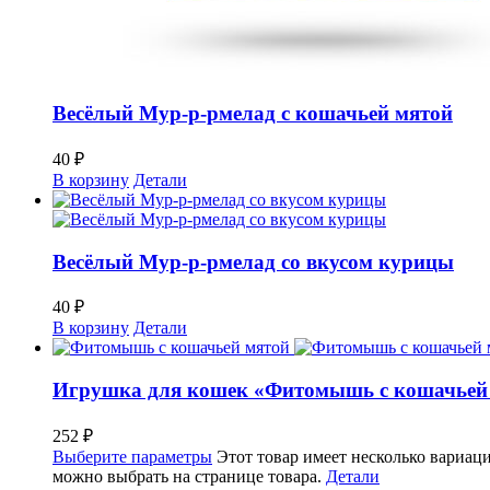
Весёлый Мур-р-рмелад с кошачьей мятой
40
₽
В корзину
Детали
Весёлый Мур-р-рмелад со вкусом курицы
40
₽
В корзину
Детали
Игрушка для кошек «Фитомышь с кошачьей
252
₽
Выберите параметры
Этот товар имеет несколько вариац
можно выбрать на странице товара.
Детали