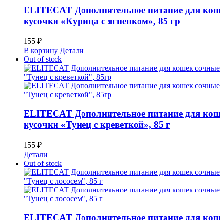
ELITECAT Дополнительное питание для кош
кусочки «Курица с ягненком», 85 гр
155
₽
В корзину
Детали
Out of stock
ELITECAT Дополнительное питание для кош
кусочки «Тунец с креветкой», 85 г
155
₽
Детали
Out of stock
ELITECAT Дополнительное питание для кош