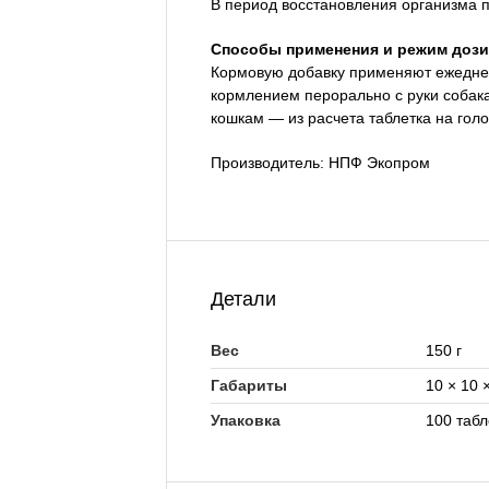
В период восстановления организма п
Способы применения и режим дози
Кормовую добавку применяют ежедневн
кормлением перорально с руки собакам
кошкам — из расчета таблетка на голо
Производитель: НПФ Экопром
Детали
Вес
150 г
Габариты
10 × 10 
Упаковка
100 табл