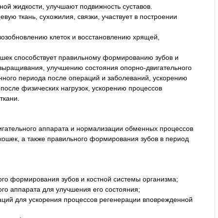
ой жидкости, улучшают подвижность суставов.
вую ткань, сухожилия, связки, участвует в построении
озобновлению клеток и восстановлению хрящей,
кошек способствует правильному формированию зубов и
 выращивания, улучшению состояния опорно-двигательного
ного периода после операций и заболеваний, ускорению
после физических нагрузок, ускорению процессов
ткани.
гательного аппарата и нормализации обменных процессов
 кошек, а также правильного формирования зубов в период
го формирования зубов и костной системы организма;
го аппарата для улучшения его состояния;
аций для ускорения процессов регенерации вповрежденной