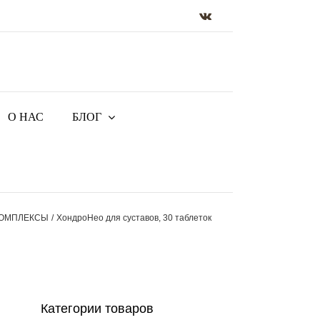
Vk
О НАС
БЛОГ
КОМПЛЕКСЫ
ХондроНео для суставов, 30 таблеток
Категории товаров