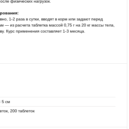
осле физических нагрузок.
рования:
о, 1-2 раза в сутки, вводят в корм или задают перед
 — из расчета таблетка массой 0,75 г на 20 кг массы тела,
ву. Курс применения составляет 1-3 месяца.
× 5 см
еток, 200 таблеток