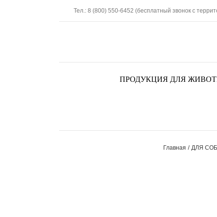
Skip
Тел.: 8 (800) 550-6452 (бесплатный звонок с терри
to
content
ПРОДУКЦИЯ ДЛЯ ЖИВО
Главная
ДЛЯ СО