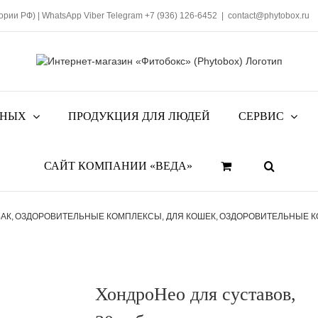
тории РФ)
|
WhatsApp
Viber
Telegram
+7 (936) 126-6452
|
contact@phytobox.ru
ТНЫХ
ПРОДУКЦИЯ ДЛЯ ЛЮДЕЙ
СЕРВИС
САЙТ КОМПАНИИ «ВЕДА»
БАК
ОЗДОРОВИТЕЛЬНЫЕ КОМПЛЕКСЫ
ДЛЯ КОШЕК
ОЗДОРОВИТЕЛЬНЫЕ 
ХондроНео для суставов,