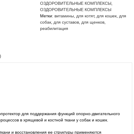
таблеток
ОЗДОРОВИТЕЛЬНЫЕ КОМПЛЕКСЫ
,
ОЗДОРОВИТЕЛЬНЫЕ КОМПЛЕКСЫ
Метки:
витамины
,
для котят
,
для кошек
,
для
собак
,
для суставов
,
для щенков
,
реабилитация
)
протектор для поддержания функций опорно-двигательного
оцессов в хрящевой и костной ткани у собак и кошек.
ткани и восстановления ее структуры применяются