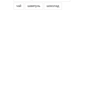
чай
шампунь
шоколад