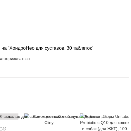
 на “ХондроНео для суставов, 30 таблеток”
авторизоваться
.
G®