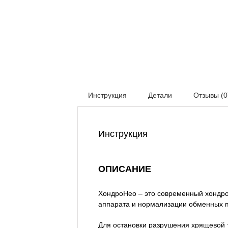
Инструкция
Детали
Отзывы (0
Инструкция
ОПИСАНИЕ
ХондроНео – это современный хондро
аппарата и нормализации обменных пр
Для остановки разрушения хрящевой 