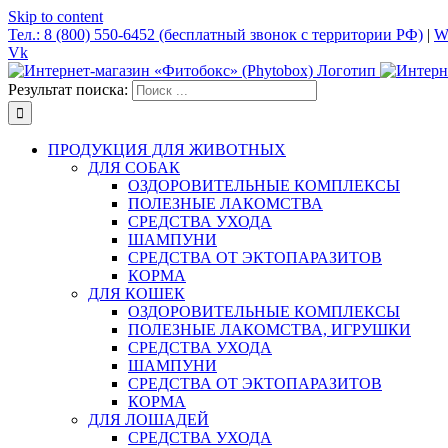
Skip to content
Тел.: 8 (800) 550-6452 (бесплатный звонок с территории РФ)
|
W
Vk
Результат поиска:
ПРОДУКЦИЯ ДЛЯ ЖИВОТНЫХ
ДЛЯ СОБАК
ОЗДОРОВИТЕЛЬНЫЕ КОМПЛЕКСЫ
ПОЛЕЗНЫЕ ЛАКОМСТВА
СРЕДСТВА УХОДА
ШАМПУНИ
СРЕДСТВА ОТ ЭКТОПАРАЗИТОВ
КОРМА
ДЛЯ КОШЕК
ОЗДОРОВИТЕЛЬНЫЕ КОМПЛЕКСЫ
ПОЛЕЗНЫЕ ЛАКОМСТВА, ИГРУШКИ
СРЕДСТВА УХОДА
ШАМПУНИ
СРЕДСТВА ОТ ЭКТОПАРАЗИТОВ
КОРМА
ДЛЯ ЛОШАДЕЙ
СРЕДСТВА УХОДА