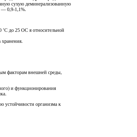
лочную сухую деминерализованную
 — 0,9-1,1%.
 ’С до 25 ОС я относительной
 хранения.
ным факторам внешней среды,
ного) и функционирования
ка.
ию устойчивости организма к