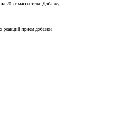
на 20 кг массы тела. Добавку
х реакций прием добавки