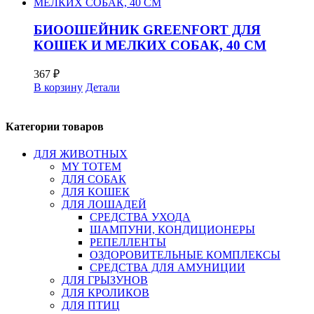
БИООШЕЙНИК GREENFORT ДЛЯ
КОШЕК И МЕЛКИХ СОБАК, 40 СМ
367
₽
В корзину
Детали
Категории товаров
ДЛЯ ЖИВОТНЫХ
MY TOTEM
ДЛЯ СОБАК
ДЛЯ КОШЕК
ДЛЯ ЛОШАДЕЙ
СРЕДСТВА УХОДА
ШАМПУНИ, КОНДИЦИОНЕРЫ
РЕПЕЛЛЕНТЫ
ОЗДОРОВИТЕЛЬНЫЕ КОМПЛЕКСЫ
СРЕДСТВА ДЛЯ АМУНИЦИИ
ДЛЯ ГРЫЗУНОВ
ДЛЯ КРОЛИКОВ
ДЛЯ ПТИЦ