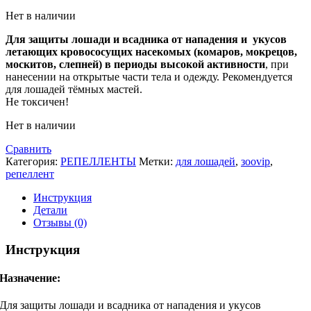
Нет в наличии
Для защиты лошади и всадника от нападения и укусов
летающих кровососущих насекомых (комаров, мокрецов,
москитов, слепней) в периоды высокой активности
, при
нанесении на открытые части тела и одежду. Рекомендуется
для лошадей тёмных мастей.
Не токсичен!
Нет в наличии
Сравнить
Категория:
РЕПЕЛЛЕНТЫ
Метки:
для лошадей
,
зооvip
,
репеллент
Инструкция
Детали
Отзывы (0)
Инструкция
Назначение:
Для защиты лошади и всадника от нападения и укусов