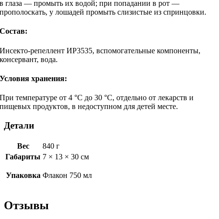
в глаза — промыть их водой; при попадании в рот —
прополоскать, у лошадей промыть слизистые из спринцовки.
Состав:
Инсекто-репеллент ИР3535, вспомогательные компоненты,
консервант, вода.
Условия хранения:
При температуре от 4 °С до 30 °С, отдельно от лекарств и
пищевых продуктов, в недоступном для детей месте.
Детали
Вес
840 г
Габариты
7 × 13 × 30 см
Упаковка
Флакон 750 мл
Отзывы