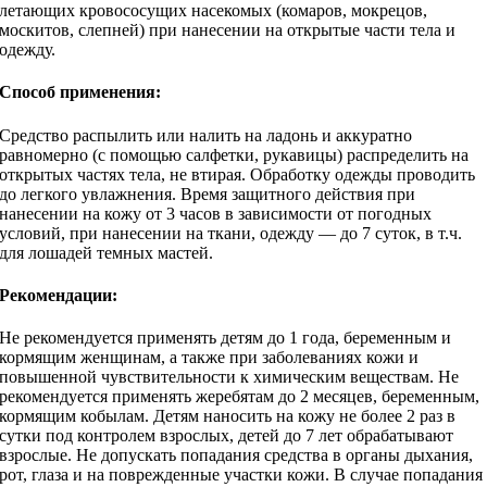
летающих кровососущих насекомых (комаров, мокрецов,
москитов, слепней) при нанесении на открытые части тела и
одежду.
Способ применения:
Средство распылить или налить на ладонь и аккуратно
равномерно (с помощью салфетки, рукавицы) распределить на
открытых частях тела, не втирая. Обработку одежды проводить
до легкого увлажнения. Время защитного действия при
нанесении на кожу от 3 часов в зависимости от погодных
условий, при нанесении на ткани, одежду — до 7 суток, в т.ч.
для лошадей темных мастей.
Рекомендации:
Не рекомендуется применять детям до 1 года, беременным и
кормящим женщинам, а также при заболеваниях кожи и
повышенной чувствительности к химическим веществам. Не
рекомендуется применять жеребятам до 2 месяцев, беременным,
кормящим кобылам. Детям наносить на кожу не более 2 раз в
сутки под контролем взрослых, детей до 7 лет обрабатывают
взрослые. Не допускать попадания средства в органы дыхания,
рот, глаза и на поврежденные участки кожи. В случае попадания