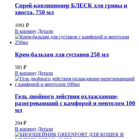
Спрей-кондиционер БЛЕСК для гривы и
хвоста, 750 мл
1091
₽
В корзину
Детали
Крем-бальзам для суставов 250 мл
581
₽
В корзину
Детали
Гель двойного действия охлаждающе-
разогревающий с камфорой и ментолом 100
мл
294
₽
В корзину
Детали