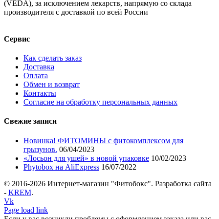
(VEDA), за исключением лекарств, напрямую со склада
производителя с доставкой по всей России
Сервис
Как сделать заказ
Доставка
Оплата
Обмен и возврат
Контакты
Согласие на обработку персональных данных
Свежие записи
Новинка! ФИТОМИНЫ с фитокомплексом для
грызунов.
06/04/2023
«Лосьон для ушей» в новой упаковке
10/02/2023
Phytobox на AliExpress
16/07/2022
© 2016-
2026 Интернет-магазин "Фитобокс". Разработка сайта
-
KREM
.
Vk
Page load link
Если у вас возникли проблемы с оформлением заказа или вас