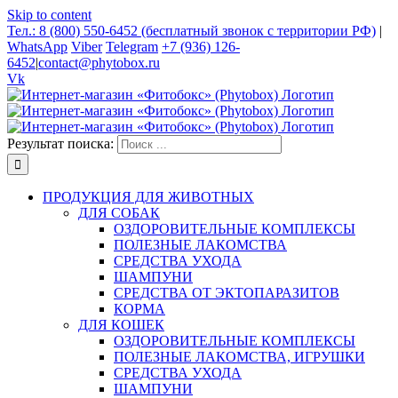
Skip to content
Тел.: 8 (800) 550-6452 (бесплатный звонок с территории РФ)
|
WhatsApp
Viber
Telegram
+7 (936) 126-
6452
|
contact@phytobox.ru
Vk
Результат поиска:
ПРОДУКЦИЯ ДЛЯ ЖИВОТНЫХ
ДЛЯ СОБАК
ОЗДОРОВИТЕЛЬНЫЕ КОМПЛЕКСЫ
ПОЛЕЗНЫЕ ЛАКОМСТВА
СРЕДСТВА УХОДА
ШАМПУНИ
СРЕДСТВА ОТ ЭКТОПАРАЗИТОВ
КОРМА
ДЛЯ КОШЕК
ОЗДОРОВИТЕЛЬНЫЕ КОМПЛЕКСЫ
ПОЛЕЗНЫЕ ЛАКОМСТВА, ИГРУШКИ
СРЕДСТВА УХОДА
ШАМПУНИ