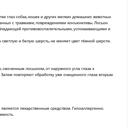
ки глаз собак, кошек и других мелких домашних животных
занных с травмами, повреждениями конъюнктивы. Лосьон
 обладающей противовоспалительными, успокаивающими и
светлую и белую шерсть, не меняет цвет тёмной шерсти.
 смоченным лосьоном, от наружного угла глаза к
 Затем повторяют обработку уже очищенного глаза вторым
 является лекарственным средством. Гипоаллергенно.
имость.