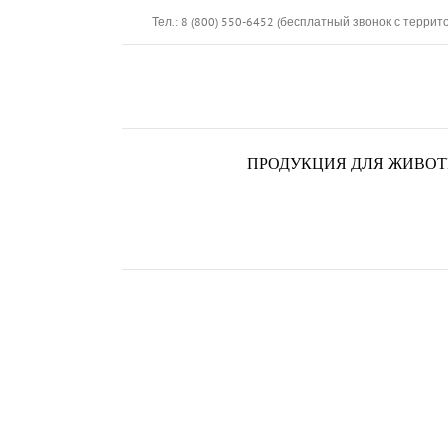
Skip
Тел.: 8 (800) 550-6452 (бесплатный звонок с террит
to
content
ПРОДУКЦИЯ ДЛЯ ЖИВО