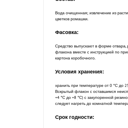
Вода очищенная; извлечение из расти
цветков ромашки.
Фасовка:
Средство выпускают в форме отвара, 
флакона вместе с инструкцией по пр
картона коробочного.
Условия хранения:
хранить при температуре от 0 °С до 25
Вскрытый флакон с оставшимся неисп
+4 °С до +8 °С) с закупоренной рези
следует нагреть до комнатной темпера
Срок годности: