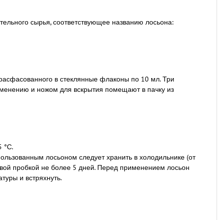
тельного сырья, соответствующее названию лосьона:
расфасованного в стеклянные флаконы по 10 мл. Три
именению и ножом для вскрытия помещают в пачку из
 °С.
ользованным лосьоном следует хранить в холодильнике (от
новой пробкой не более 5 дней. Перед применением лосьон
туры и встряхнуть.