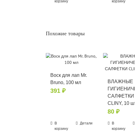
корзину
корзину
Похожие товары
Воск для лап Mr.
ВЛАЖНЫЕ
Bruno, 100 мл
ГИГИЕНИЧ
391
₽
САЛФЕТКИ
CLINY, 10 ш
80
₽
В
Детали
В
корзину
корзину