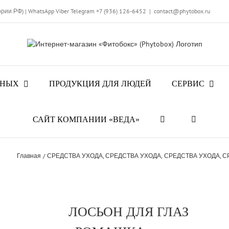
ории РФ)
|
WhatsApp
Viber
Telegram
+7 (936) 126-6452
|
contact@phytobox.ru
ТНЫХ
ПРОДУКЦИЯ ДЛЯ ЛЮДЕЙ
СЕРВИС
САЙТ КОМПАНИИ «ВЕДА»
Главная
СРЕДСТВА УХОДА
СРЕДСТВА УХОДА
СРЕДСТВА УХОДА
С
ЛОСЬОН ДЛЯ ГЛАЗ