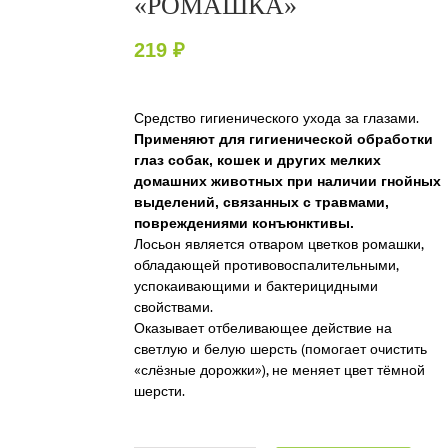
«РОМАШКА»
219
₽
Средство гигиенического ухода за глазами.
Применяют для гигиенической обработки
глаз собак, кошек и других мелких
домашних животных при наличии гнойных
выделений, связанных с травмами,
повреждениями конъюнктивы.
Лосьон является отваром цветков ромашки,
обладающей противовоспалительными,
успокаивающими и бактерицидными
свойствами.
Оказывает отбеливающее действие на
светлую и белую шерсть (помогает очистить
«слёзные дорожки»), не меняет цвет тёмной
шерсти.