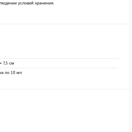
блюдении условий хранения.
 × 7,5 см
на по 10 мл