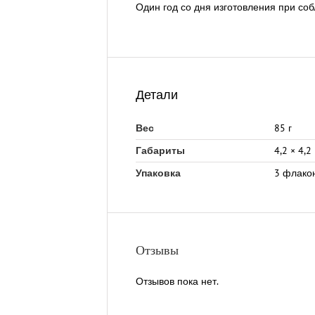
Один год со дня изготовления при со
Детали
85 г
Вес
4,2 × 4,2
Габариты
3 флако
Упаковка
Отзывы
Отзывов пока нет.