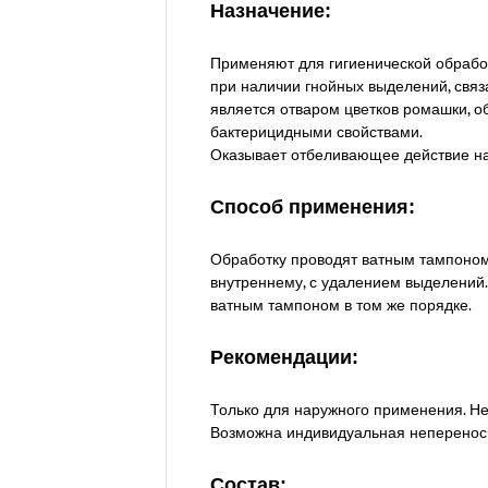
Назначение:
Применяют для гигиенической обработ
при наличии гнойных выделений, свя
является отваром цветков ромашки,
бактерицидными свойствами.
Оказывает отбеливающее действие на 
Способ применения:
Обработку проводят ватным тампоном,
внутреннему, с удалением выделений.
ватным тампоном в том же порядке.
Рекомендации:
Только для наружного применения. Не
Возможна индивидуальная неперенос
Состав: