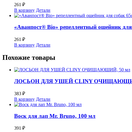
261
₽
В корзину
Детали
«Аванпост® Bio» репеллентный ошейник для
261
₽
В корзину
Детали
Похожие товары
ЛОСЬОН ДЛЯ УШЕЙ CLINY ОЧИЩАЮЩИЙ
383
₽
В корзину
Детали
Воск для лап Mr. Bruno, 100 мл
391
₽