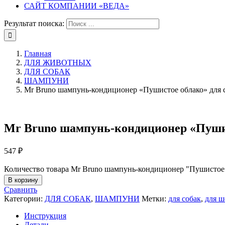
САЙТ КОМПАНИИ «ВЕДА»
Результат поиска:
Главная
ДЛЯ ЖИВОТНЫХ
ДЛЯ СОБАК
ШАМПУНИ
Mr Bruno шампунь-кондиционер «Пушистое облако» для с
Mr Bruno шампунь-кондиционер «Пушист
547
₽
Количество товара Mr Bruno шампунь-кондиционер "Пушистое о
В корзину
Сравнить
Категории:
ДЛЯ СОБАК
,
ШАМПУНИ
Метки:
для собак
,
для ш
Инструкция
Детали