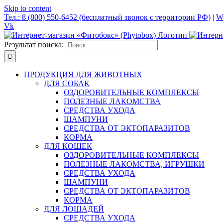
Skip to content
Тел.: 8 (800) 550-6452 (бесплатный звонок с территории РФ)
|
W
Vk
Результат поиска:
ПРОДУКЦИЯ ДЛЯ ЖИВОТНЫХ
ДЛЯ СОБАК
ОЗДОРОВИТЕЛЬНЫЕ КОМПЛЕКСЫ
ПОЛЕЗНЫЕ ЛАКОМСТВА
СРЕДСТВА УХОДА
ШАМПУНИ
СРЕДСТВА ОТ ЭКТОПАРАЗИТОВ
КОРМА
ДЛЯ КОШЕК
ОЗДОРОВИТЕЛЬНЫЕ КОМПЛЕКСЫ
ПОЛЕЗНЫЕ ЛАКОМСТВА, ИГРУШКИ
СРЕДСТВА УХОДА
ШАМПУНИ
СРЕДСТВА ОТ ЭКТОПАРАЗИТОВ
КОРМА
ДЛЯ ЛОШАДЕЙ
СРЕДСТВА УХОДА