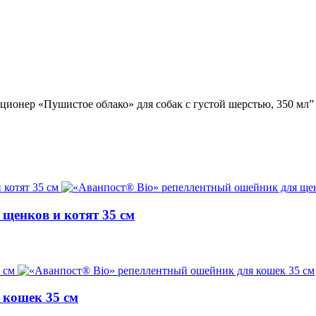
ционер «Пушистое облако» для собак с густой шерстью, 350 мл”
щенков и котят 35 см
 кошек 35 см