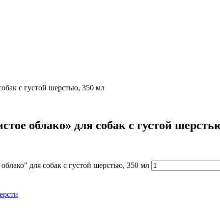
обак с густой шерстью, 350 мл
ое облако» для собак с густой шерстью
блако" для собак с густой шерстью, 350 мл
ерсти