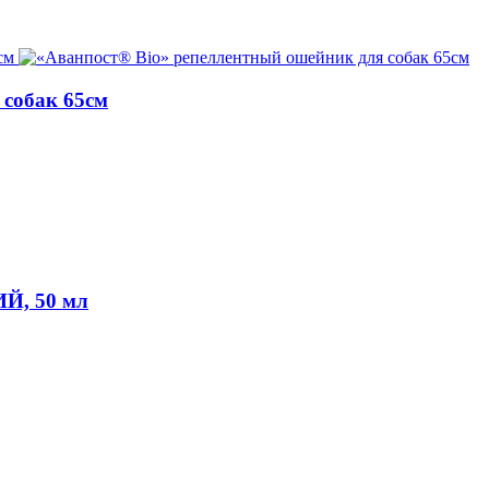
 собак 65см
, 50 мл