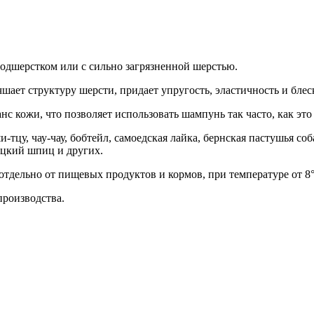
одшерстком или с сильно загрязненной шерстью.
ет структуру шерсти, придает упругость, эластичность и блес
 кожи, что позволяет использовать шампунь так часто, как это
тцу, чау-чау, бобтейл, самоедская лайка, бернская пастушья соб
мецкий шпиц и других.
отдельно от пищевых продуктов и кормов, при температуре от 8°
производства.