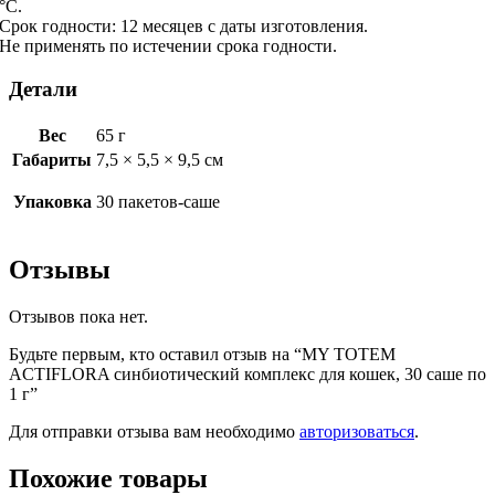
°С.
Срок годности: 12 месяцев с даты изготовления.
Не применять по истечении срока годности.
Детали
Вес
65 г
Габариты
7,5 × 5,5 × 9,5 см
Упаковка
30 пакетов-саше
Отзывы
Отзывов пока нет.
Будьте первым, кто оставил отзыв на “MY TOTEM
ACTIFLORA синбиотический комплекс для кошек, 30 саше по
1 г”
Для отправки отзыва вам необходимо
авторизоваться
.
Похожие товары