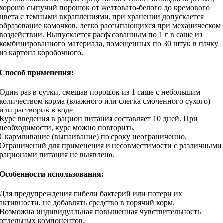
хорошо сыпучий порошок от желтовато-белого до кремового
цвета с темными вкраплениями, при хранении допускается
образование комочков, легко рассыпающихся при механическом
воздействии. Выпускается расфасованным по 1 г в саше из
комбинированного материала, помещенных по 30 штук в пачку
из картона коробочного.
Способ применения:
Один раз в сутки, смешав порошок из 1 саше с небольшим
количеством корма (влажного или слегка смоченного сухого)
или растворив в воде.
Курс введения в рацион питания составляет 10 дней. При
необходимости, курс можно повторить.
Скармливание (выпаивание) по сроку неограниченно.
Ограничений для применения и несовместимости с различными
рационами питания не выявлено.
Особенности использования:
Для предупреждения гибели бактерий или потери их
активности, не добавлять средство в горячий корм.
Возможна индивидуальная повышенная чувствительность
отдельных компонентов.