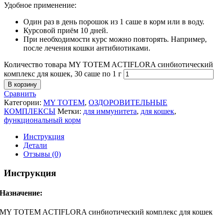
Удобное применение:
Один раз в день порошок из 1 саше в корм или в воду.
Курсовой приём 10 дней.
При необходимости курс можно повторять. Например,
после лечения кошки антибиотиками.
Количество товара MY TOTEM ACTIFLORA синбиотический
комплекс для кошек, 30 саше по 1 г
В корзину
Сравнить
Категории:
MY TOTEM
,
ОЗДОРОВИТЕЛЬНЫЕ
КОМПЛЕКСЫ
Метки:
для иммунитета
,
для кошек
,
функциональный корм
Инструкция
Детали
Отзывы (0)
Инструкция
Назначение:
MY TOTEM ACTIFLORA синбиотический комплекс для кошек