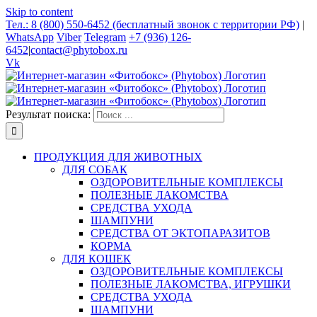
Skip to content
Тел.: 8 (800) 550-6452 (бесплатный звонок с территории РФ)
|
WhatsApp
Viber
Telegram
+7 (936) 126-
6452
|
contact@phytobox.ru
Vk
Результат поиска:
ПРОДУКЦИЯ ДЛЯ ЖИВОТНЫХ
ДЛЯ СОБАК
ОЗДОРОВИТЕЛЬНЫЕ КОМПЛЕКСЫ
ПОЛЕЗНЫЕ ЛАКОМСТВА
СРЕДСТВА УХОДА
ШАМПУНИ
СРЕДСТВА ОТ ЭКТОПАРАЗИТОВ
КОРМА
ДЛЯ КОШЕК
ОЗДОРОВИТЕЛЬНЫЕ КОМПЛЕКСЫ
ПОЛЕЗНЫЕ ЛАКОМСТВА, ИГРУШКИ
СРЕДСТВА УХОДА
ШАМПУНИ