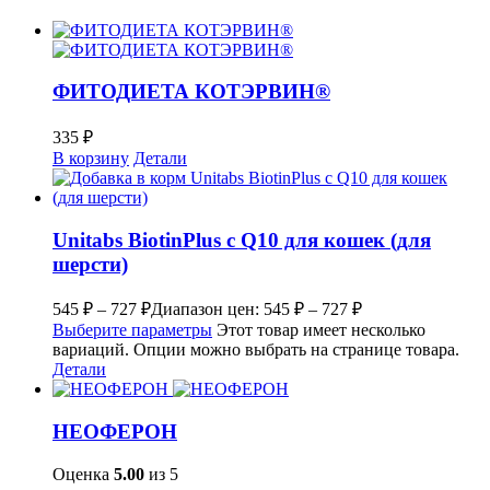
ФИТОДИЕТА КОТЭРВИН®
335
₽
В корзину
Детали
Unitabs BiotinPlus с Q10 для кошек (для
шерсти)
545
₽
–
727
₽
Диапазон цен: 545 ₽ – 727 ₽
Выберите параметры
Этот товар имеет несколько
вариаций. Опции можно выбрать на странице товара.
Детали
НЕОФЕРОН
Оценка
5.00
из 5