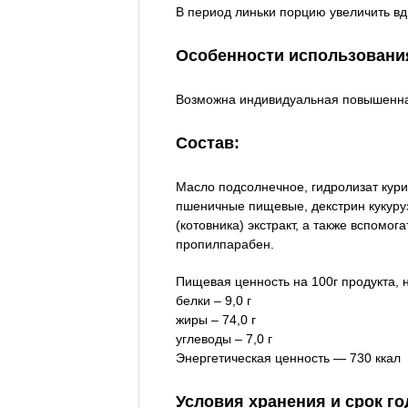
В период линьки порцию увеличить вд
Особенности использовани
Возможна индивидуальная повышенная
Состав:
Масло подсолнечное, гидролизат кури
пшеничные пищевые, декстрин кукуру
(котовника) экстракт, а также вспомо
пропилпарабен.
Пищевая ценность на 100г продукта, 
белки – 9,0 г
жиры – 74,0 г
углеводы – 7,0 г
Энергетическая ценность — 730 ккал
Условия хранения и срок го