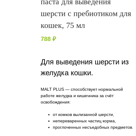
паста для выведения
шерсти с пребиотиком для
кошек, 75 мл
788
₽
Для выведения шерсти из
желудка кошки.
MALT PLUS — способствует нормальной
работе желудка и кишечника за счёт
освобождения:
от комков вылизанной шерсти,
непереваренных частиц корма,
проглоченных несъедобных предметов.