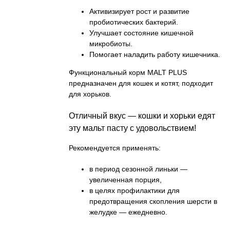
Активизирует рост и развитие
пробиотических бактерий.
Улучшает состояние кишечной
микробиоты.
Помогает наладить работу кишечника.
Функциональный корм MALT PLUS
предназначен для кошек и котят, подходит
для хорьков.
Отличный вкус — кошки и хорьки едят
эту мальт пасту с удовольствием!
Рекомендуется применять:
в период сезонной линьки —
увеличенная порция,
в целях профилактики для
предотвращения скопления шерсти в
желудке — ежедневно.