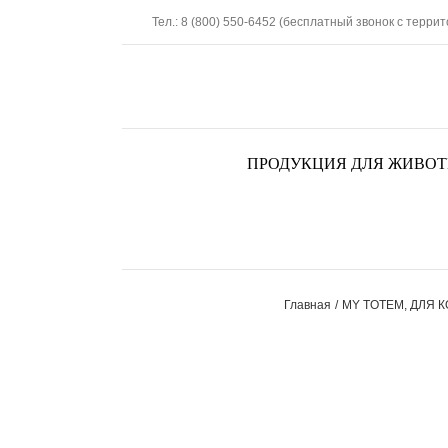
Skip
Тел.: 8 (800) 550-6452 (бесплатный звонок с терри
to
content
ПРОДУКЦИЯ ДЛЯ ЖИВО
Главная
MY TOTEM
ДЛЯ 