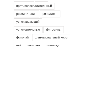
противовоспалительный
реабилитация
репеллент
успокаивающий
успокоительные
фитомины
фиточай
функциональный корм
чай
шампунь
шоколад