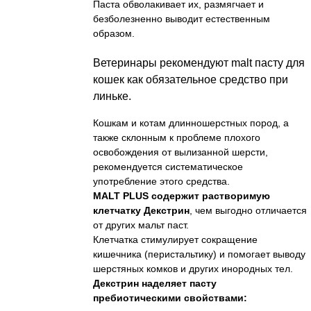
Паста обволакивает их, размягчает и
безболезненно выводит естественным
образом.
Ветеринары рекомендуют malt пасту для
кошек как обязательное средство при
линьке.
Кошкам и котам длинношерстных пород, а
также склонным к проблеме плохого
освобождения от вылизанной шерсти,
рекомендуется систематическое
употребление этого средства.
MALT PLUS содержит растворимую
клетчатку Декстрин
, чем выгодно отличается
от других мальт паст.
Клетчатка стимулирует сокращение
кишечника (перистальтику) и помогает выводу
шерстяных комков и других инородных тел.
Декстрин наделяет пасту
пребиотическими свойствами: