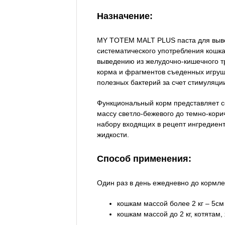
Назначение:
MY TOTEM MALT PLUS паста для выве
систематического употребления кошка
выведению из желудочно-кишечного т
корма и фрагментов съеденных игруш
полезных бактерий за счет стимуляци
Функциональный корм представляет 
массу светло-бежевого до темно-кори
набору входящих в рецепт ингредиент
жидкости.
Способ применения:
Один раз в день ежедневно до кормле
кошкам массой более 2 кг – 5см
кошкам массой до 2 кг, котятам,