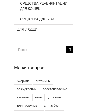
СРЕДСТВА РЕАБИЛИТАЦИИ
ДЛЯ КОШЕК
СРЕДСТВА ДЛЯ УЗИ
ДЛЯ ЛЮДЕЙ
Результат
поиска:
Метки товаров
биоритм
витамины
возбуждении
восстановление
выгонки
гель
для глаз
для грызунов
для зубов