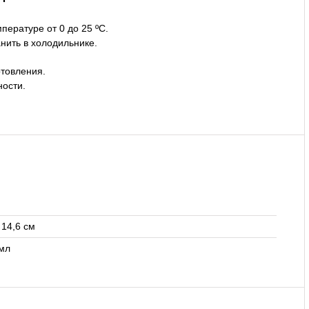
пературе от 0 до 25 ºС.
нить в холодильнике.
отовления.
ности.
 14,6 см
 мл