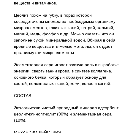
веществ и витаминов.
Цеолит похож на губку, в порах которой
сосредоточены множество необходимых организму
микроэлементов, таких как калий, натрий, кальций,
магний, медь, фосфор и др. Можно сказать, что он
заполнен сухой минеральной водой. Вбирая в себя
вредные вещества и тяжелые металлы, он отдает
организму эти микроэлементы.
Элементарная сера играет важную роль в выработке
энергии, свертывании крови, в синтезе коллагена,
основного белка, который образует основу для
костей, волокнистых тканей, кожи, волос и когтей.
СОСТАВ
Экологически чистый природный минерал адсорбент
цеолит-клиноптиолит (90%) и элементарная сера
(10%).
МЕХАНИЗМ ДЕЙСТВИЯ