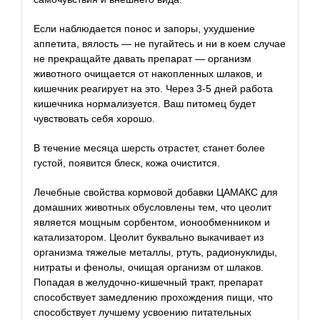
Если наблюдается понос и запоры, ухудшение
аппетита, вялость — не пугайтесь и ни в коем случае
не прекращайте давать препарат — организм
животного очищается от накопленных шлаков, и
кишечник реагирует на это. Через 3-5 дней работа
кишечника нормализуется. Ваш питомец будет
чувствовать себя хорошо.
В течение месяца шерсть отрастет, станет более
густой, появится блеск, кожа очистится.
Лечебные свойства кормовой добавки ЦАМАКС для
домашних животных обусловлены тем, что цеолит
является мощным сорбентом, ионообменником и
катализатором. Цеолит буквально выкачивает из
организма тяжелые металлы, ртуть, радионуклиды,
нитраты и фенолы, очищая организм от шлаков.
Попадая в желудочно-кишечный тракт, препарат
способствует замедлению прохождения пищи, что
способствует лучшему усвоению питательных