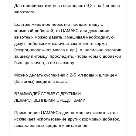
Для профилактики доза составляет 0,3 г на 1 кг веса
животного.
Если же животное неохотно поедает пищу с
кормовой добавкой, то ЦАМАКС для домашних
животных можно давать, смешивая необходимую
дозу с небольшим количеством мягкого корма
(творог, творожная масса и др.), и, насильно заложив
за щеку питомцу, проследить, чтобы корм с добавкой
был проглочен, а не выплюнут.
Можно делать суспензию с 2-5 мл воды и шприцем
(без иглы) вводить в пасть.
ВЗАИМОДЕЙСТВИЕ С ДРУГИМИ
ЛЕКАРСТВЕННЫМИ СРЕДСТВАМИ
Применение ЦАМАКСа для домашних животных не
исключает использование других кормовых добавок,
лекарственных средств и витаминов.