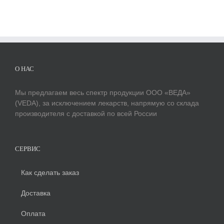
О НАС
Мы предлагаем весь спектр продукции ООО «ВЕДА»
(VEDA), за исключением лекарств, напрямую со склада
производителя с доставкой по всей России
СЕРВИС
Как сделать заказ
Доставка
Оплата