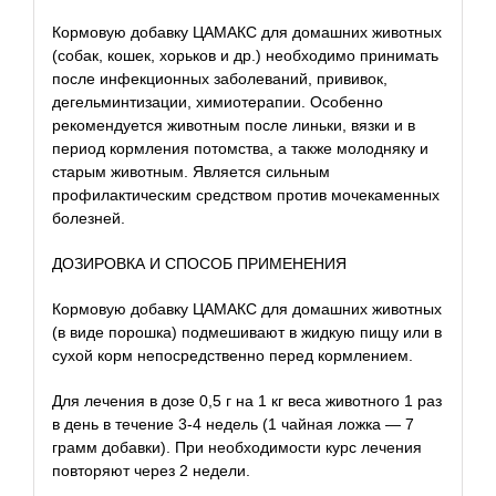
Кормовую добавку ЦАМАКС для домашних животных
(собак, кошек, хорьков и др.) необходимо принимать
после инфекционных заболеваний, прививок,
дегельминтизации, химиотерапии. Особенно
рекомендуется животным после линьки, вязки и в
период кормления потомства, а также молодняку и
старым животным. Является сильным
профилактическим средством против мочекаменных
болезней.
ДОЗИРОВКА И СПОСОБ ПРИМЕНЕНИЯ
Кормовую добавку ЦАМАКС для домашних животных
(в виде порошка) подмешивают в жидкую пищу или в
сухой корм непосредственно перед кормлением.
Для лечения в дозе 0,5 г на 1 кг веса животного 1 раз
в день в течение 3-4 недель (1 чайная ложка — 7
грамм добавки). При необходимости курс лечения
повторяют через 2 недели.