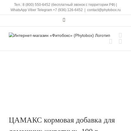
Skip
Тел.: 8 (800) 550-6452 (бесплатный звонок с территории РФ)
|
to
WhatsApp
Viber
Telegram
+7 (936) 126-6452
|
contact@phytobox.ru
content
Vk
ЦАМАКС кормовая добавка для