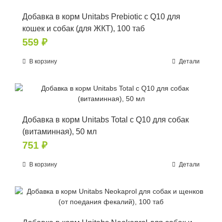
Добавка в корм Unitabs Prebiotic с Q10 для
кошек и собак (для ЖКТ), 100 таб
559
₽
В корзину
Детали
Добавка в корм Unitabs Total с Q10 для собак
(витаминная), 50 мл
751
₽
В корзину
Детали