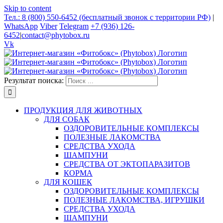
Skip to content
Тел.: 8 (800) 550-6452 (бесплатный звонок с территории РФ)
|
WhatsApp
Viber
Telegram
+7 (936) 126-
6452
|
contact@phytobox.ru
Vk
Результат поиска:
ПРОДУКЦИЯ ДЛЯ ЖИВОТНЫХ
ДЛЯ СОБАК
ОЗДОРОВИТЕЛЬНЫЕ КОМПЛЕКСЫ
ПОЛЕЗНЫЕ ЛАКОМСТВА
СРЕДСТВА УХОДА
ШАМПУНИ
СРЕДСТВА ОТ ЭКТОПАРАЗИТОВ
КОРМА
ДЛЯ КОШЕК
ОЗДОРОВИТЕЛЬНЫЕ КОМПЛЕКСЫ
ПОЛЕЗНЫЕ ЛАКОМСТВА, ИГРУШКИ
СРЕДСТВА УХОДА
ШАМПУНИ