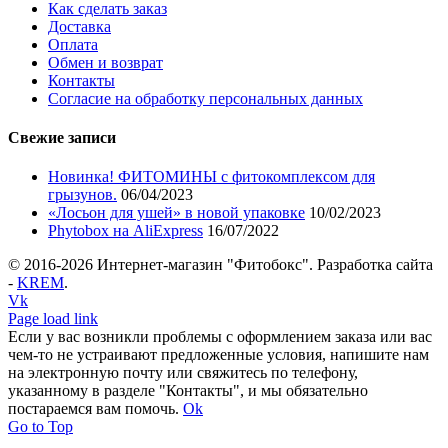
Как сделать заказ
Доставка
Оплата
Обмен и возврат
Контакты
Согласие на обработку персональных данных
Свежие записи
Новинка! ФИТОМИНЫ с фитокомплексом для
грызунов.
06/04/2023
«Лосьон для ушей» в новой упаковке
10/02/2023
Phytobox на AliExpress
16/07/2022
© 2016-
2026 Интернет-магазин "Фитобокс". Разработка сайта
-
KREM
.
Vk
Page load link
Если у вас возникли проблемы с оформлением заказа или вас
чем-то не устраивают предложенные условия, напишите нам
на электронную почту или свяжитесь по телефону,
указанному в разделе "Контакты", и мы обязательно
постараемся вам помочь.
Ok
Go to Top