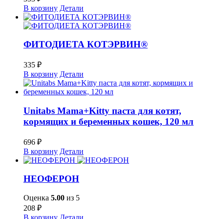
В корзину
Детали
ФИТОДИЕТА КОТЭРВИН®
335
₽
В корзину
Детали
Unitabs Mama+Kitty паста для котят,
кормящих и беременных кошек, 120 мл
696
₽
В корзину
Детали
НЕОФЕРОН
Оценка
5.00
из 5
208
₽
В корзину
Детали