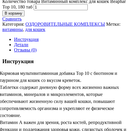
Количество товара Витаминный комплекс для кошек Beaphar
Top 10, 180 таб
В корзину
Сравнить
Категория:
ОЗДОРОВИТЕЛЬНЫЕ КОМПЛЕКСЫ
Метки:
витамины
,
для кошек
Инструкция
Детали
Отзывы (0)
Инструкция
Кормовая мультивитаминная добавка Тор 10 с биотином и
таурином для кошек со вкусом креветок.
Таблетки содержат дневную форму всех жизненно важных
витаминов, минералов и микроэлементов, которые
обеспечивают жизненную силу вашей кошки, повышают
сопротивляемость организма и укрепляют ее физическое
состояние.
Витамин А важен для зрения, роста костей, репродуктивной
функции и поддержания здоровья кожи, слизистых оболочек и