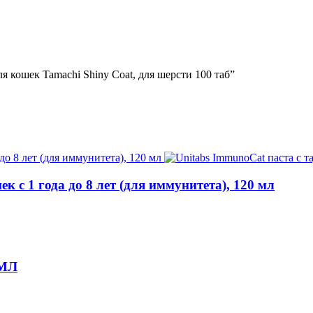
 кошек Tamachi Shiny Coat, для шерсти 100 таб”
к с 1 года до 8 лет (для иммунитета), 120 мл
5МЛ