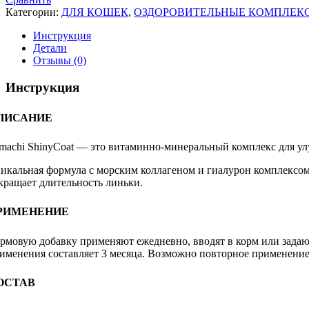
Категории:
ДЛЯ КОШЕК
,
ОЗДОРОВИТЕЛЬНЫЕ КОМПЛЕК
Инструкция
Детали
Отзывы (0)
Инструкция
ПИСАНИЕ
machi ShinyCoat — это витаминно-минеральный комплекс для ул
икальная формула с морским коллагеном и гиалурон комплексом
кращает длительность линьки.
РИМЕНЕНИЕ
рмовую добавку применяют ежедневно, вводят в корм или задают п
именения составляет 3 месяца. Возможно повторное применение
ОСТАВ