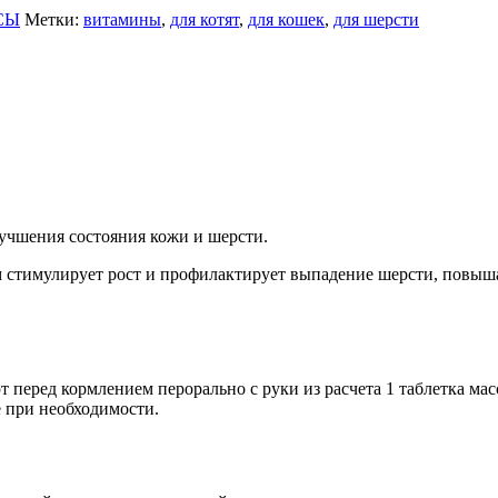
СЫ
Метки:
витамины
,
для котят
,
для кошек
,
для шерсти
учшения состояния кожи и шерсти.
 стимулирует рост и профилактирует выпадение шерсти, повыша
еред кормлением перорально с руки из расчета 1 таблетка массо
 при необходимости.