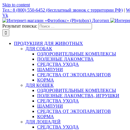
Skip to content
Тел.: 8 (800) 550-6452 (бесплатный звонок с территории РФ)
|
W
Vk
Результат поиска:
ПРОДУКЦИЯ ДЛЯ ЖИВОТНЫХ
ДЛЯ СОБАК
ОЗДОРОВИТЕЛЬНЫЕ КОМПЛЕКСЫ
ПОЛЕЗНЫЕ ЛАКОМСТВА
СРЕДСТВА УХОДА
ШАМПУНИ
СРЕДСТВА ОТ ЭКТОПАРАЗИТОВ
КОРМА
ДЛЯ КОШЕК
ОЗДОРОВИТЕЛЬНЫЕ КОМПЛЕКСЫ
ПОЛЕЗНЫЕ ЛАКОМСТВА, ИГРУШКИ
СРЕДСТВА УХОДА
ШАМПУНИ
СРЕДСТВА ОТ ЭКТОПАРАЗИТОВ
КОРМА
ДЛЯ ЛОШАДЕЙ
СРЕДСТВА УХОДА