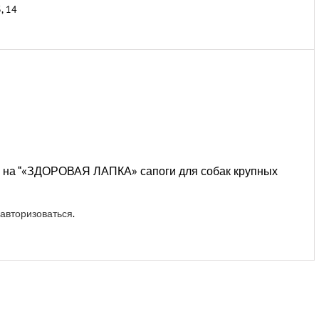
3, 14
ыв на “«ЗДОРОВАЯ ЛАПКА» сапоги для собак крупных
авторизоваться
.