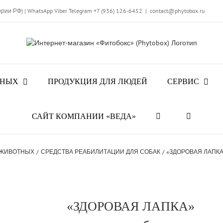
ории РФ)
|
WhatsApp
Viber
Telegram
+7 (936) 126-6452
|
contact@phytobox.ru
ТНЫХ
ПРОДУКЦИЯ ДЛЯ ЛЮДЕЙ
СЕРВИС
САЙТ КОМПАНИИ «ВЕДА»
 ЖИВОТНЫХ
СРЕДСТВА РЕАБИЛИТАЦИИ ДЛЯ СОБАК
«ЗДОРОВАЯ ЛАПКА» 
«ЗДОРОВАЯ ЛАПКА»