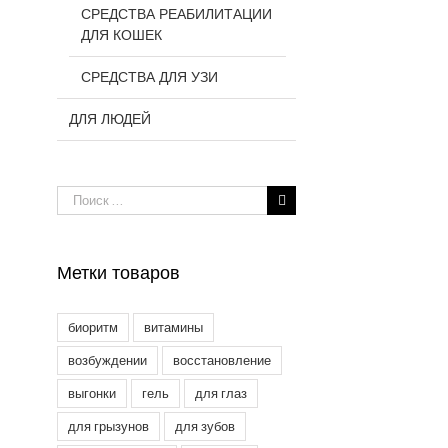
СРЕДСТВА РЕАБИЛИТАЦИИ
ДЛЯ КОШЕК
СРЕДСТВА ДЛЯ УЗИ
ДЛЯ ЛЮДЕЙ
Результат
поиска:
Метки товаров
биоритм
витамины
возбуждении
восстановление
выгонки
гель
для глаз
для грызунов
для зубов