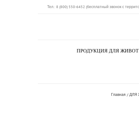
Skip
Тел.: 8 (800) 550-6452 (бесплатный звонок с террит
to
content
ПРОДУКЦИЯ ДЛЯ ЖИВО
Главная
ДЛЯ