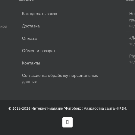
Как сделать заказ
Но
гр
Доставка
вкой
06
«Л
Оплата
10
Обмен и возврат
Ph
16
Контакты
Согласие на обработку персональных
данных
© 2016-
2026 Интернет-магазин "Фитобокс". Разработка сайта -
KREM
.
Vk