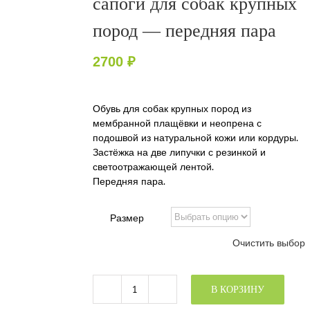
сапоги для собак крупных
пород — передняя пара
2700
₽
Обувь для собак крупных пород из
мембранной плащёвки и неопрена с
подошвой из натуральной кожи или кордуры.
Застёжка на две липучки с резинкой и
светоотражающей лентой.
Передняя пара.
Размер
Очистить выбор
В КОРЗИНУ
Количество
товара