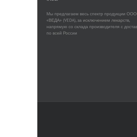
Мы предлагаем весь спектр продукции ООО
«ВЕДА» (VEDA), за исключением лекарств,
напрямую со склада производителя с доста
по всей России