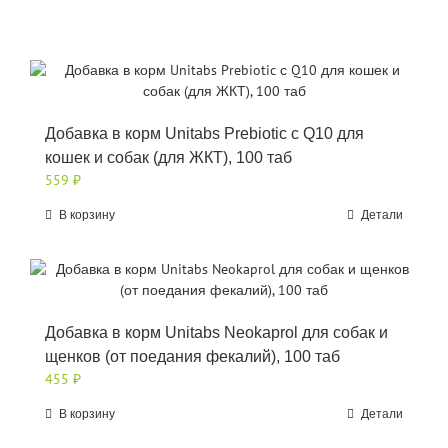
Добавка в корм Unitabs Prebiotic с Q10 для
кошек и собак (для ЖКТ), 100 таб
559
₽
В корзину
Детали
Добавка в корм Unitabs Neokaprol для собак и
щенков (от поедания фекалий), 100 таб
455
₽
В корзину
Детали