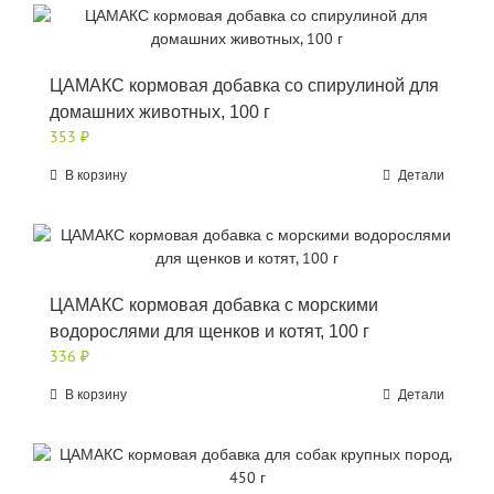
ЦАМАКС кормовая добавка со спирулиной для
домашних животных, 100 г
353
₽
В корзину
Детали
ЦАМАКС кормовая добавка с морскими
водорослями для щенков и котят, 100 г
336
₽
В корзину
Детали