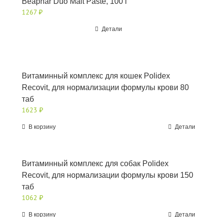
Beaphar Duo Malt Paste, 100 г
1267
₽
Детали
Витаминный комплекс для кошек Polidex
Recovit, для нормализации формулы крови 80
таб
1623
₽
В корзину
Детали
Витаминный комплекс для собак Polidex
Recovit, для нормализации формулы крови 150
таб
1062
₽
В корзину
Детали