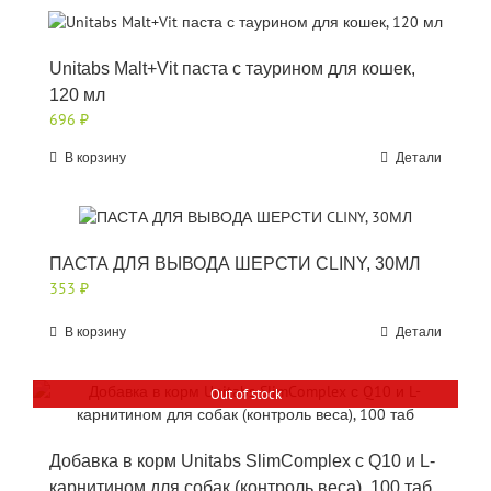
Unitabs Malt+Vit паста с таурином для кошек,
120 мл
696
₽
В корзину
Детали
ПАСТА ДЛЯ ВЫВОДА ШЕРСТИ CLINY, 30МЛ
353
₽
В корзину
Детали
Out of stock
Добавка в корм Unitabs SlimComplex с Q10 и L-
карнитином для собак (контроль веса), 100 таб