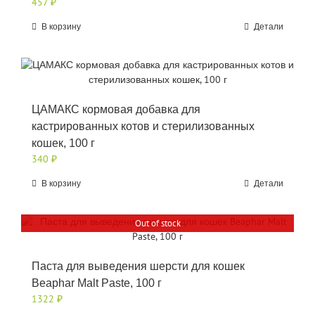
457
₽
В корзину
Детали
ЦАМАКС кормовая добавка для
кастрированных котов и стерилизованных
кошек, 100 г
340
₽
В корзину
Детали
Out of stock
Паста для выведения шерсти для кошек
Beaphar Malt Paste, 100 г
1322
₽