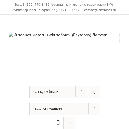
Skip
Тел.: 8 (800) 550-6452 (бесплатный звонок с территории РФ)
|
to
WhatsApp
Viber
Telegram
+7 (936) 126-6452
|
contact@phytobox.ru
content
Vk
Sort by
Рейтинг
Show
24 Products