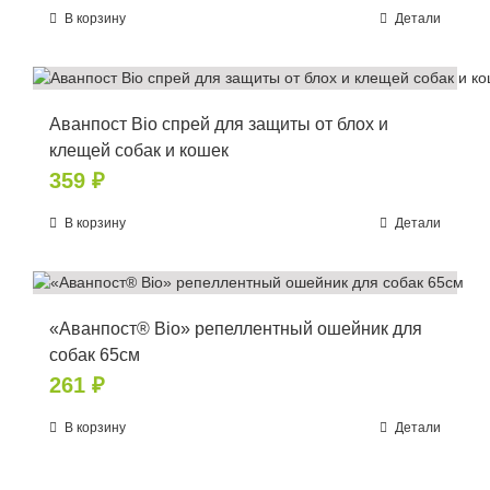
В корзину
Детали
Аванпост Bio спрей для защиты от блох и
клещей собак и кошек
359
₽
В корзину
Детали
«Аванпост® Bio» репеллентный ошейник для
собак 65см
261
₽
В корзину
Детали