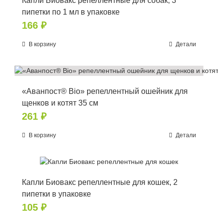
Капли Биовакс репеллентные для собак, 3
пипетки по 1 мл в упаковке
166
₽
В корзину
Детали
«Аванпост® Bio» репеллентный ошейник для
щенков и котят 35 см
261
₽
В корзину
Детали
Капли Биовакс репеллентные для кошек, 2
пипетки в упаковке
105
₽