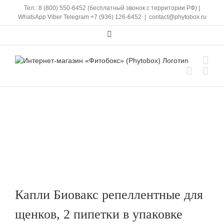
Skip
Тел.: 8 (800) 550-6452 (бесплатный звонок с территории РФ)
|
to
WhatsApp
Viber
Telegram
+7 (936) 126-6452
|
contact@phytobox.ru
content
Vk
Капли Биовакс репеллентные для
щенков, 2 пипетки в упаковке