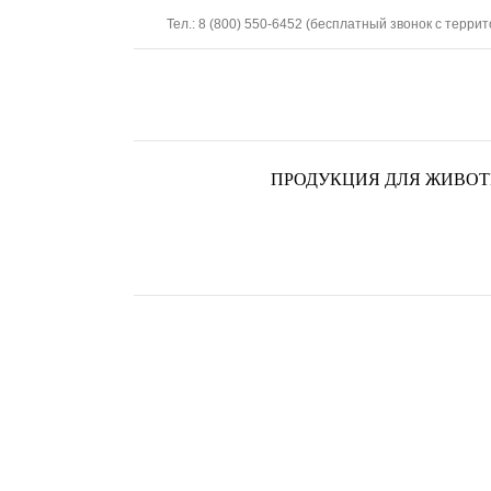
Skip
Тел.: 8 (800) 550-6452 (бесплатный звонок с терри
to
content
ПРОДУКЦИЯ ДЛЯ ЖИВО