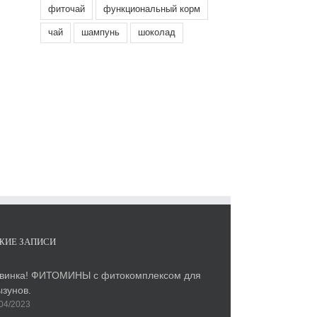
фиточай
функциональный корм
чай
шампунь
шоколад
ЖИЕ ЗАПИСИ
винка! ФИТОМИНЫ с фитокомплексом для
ызунов.
04/2023