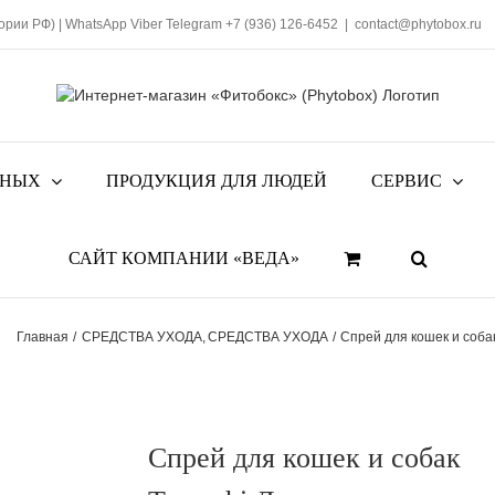
тории РФ)
|
WhatsApp
Viber
Telegram
+7 (936) 126-6452
|
contact@phytobox.ru
ТНЫХ
ПРОДУКЦИЯ ДЛЯ ЛЮДЕЙ
СЕРВИС
САЙТ КОМПАНИИ «ВЕДА»
Главная
СРЕДСТВА УХОДА
СРЕДСТВА УХОДА
Спрей для кошек и собак
Спрей для кошек и собак