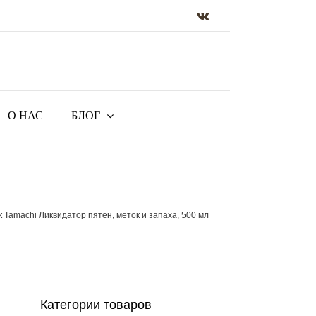
Vk
О НАС
БЛОГ
 Tamachi Ликвидатор пятен, меток и запаха, 500 мл
Категории товаров