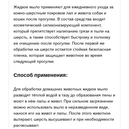
Жидкое мыло применяют для ежедневного ухода за
кожно-шерстным покровом лап и живота собак и
кошек после прогулки. В состав средства входит
косметический силиконизирующий компонент,
который препятствует налипанию грязи и пыли на
шерсть, а также способствует быстрому и полному
ее очищению после прогулки. После первой же
обработки на шерсти остается стойкая безопасная
пленка, которая защищает животное во время
следующей прогулки.
Способ применения:
Для обработки домашних животных жидкое мыло
разводят тёплой водой в тазу до образования пены и
моют в нём лапы и живот. При сильном загрязнении
можно использовать мыло в неразведенном виде,
нанося его на живот и лапы. После этого животное
вытирают, шерсть высушивают и при необходимости
расчесывают.