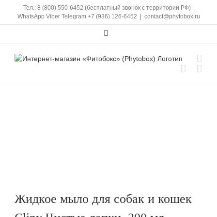
Skip
Тел.: 8 (800) 550-6452 (бесплатный звонок с территории РФ)
|
to
WhatsApp
Viber
Telegram
+7 (936) 126-6452
|
contact@phytobox.ru
content
Vk
Жидкое мыло для собак и кошек