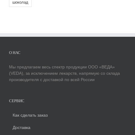
шоколад
О НАС
Мы предлагаем весь спектр продукции ООО «ВЕДА»
(VEDA), за исключением лекарств, напрямую со склада
производителя с доставкой по всей России
СЕРВИС
Как сделать заказ
Доставка