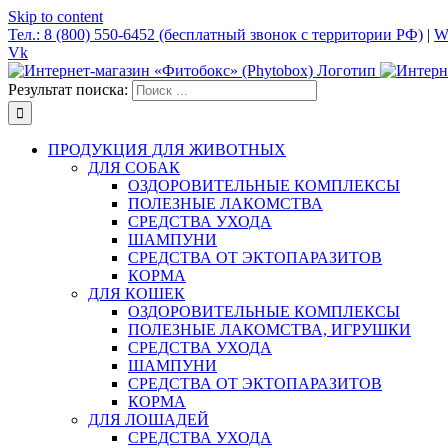
Skip to content
Тел.: 8 (800) 550-6452 (бесплатный звонок с территории РФ)
|
W
Vk
Результат поиска:
ПРОДУКЦИЯ ДЛЯ ЖИВОТНЫХ
ДЛЯ СОБАК
ОЗДОРОВИТЕЛЬНЫЕ КОМПЛЕКСЫ
ПОЛЕЗНЫЕ ЛАКОМСТВА
СРЕДСТВА УХОДА
ШАМПУНИ
СРЕДСТВА ОТ ЭКТОПАРАЗИТОВ
КОРМА
ДЛЯ КОШЕК
ОЗДОРОВИТЕЛЬНЫЕ КОМПЛЕКСЫ
ПОЛЕЗНЫЕ ЛАКОМСТВА, ИГРУШКИ
СРЕДСТВА УХОДА
ШАМПУНИ
СРЕДСТВА ОТ ЭКТОПАРАЗИТОВ
КОРМА
ДЛЯ ЛОШАДЕЙ
СРЕДСТВА УХОДА