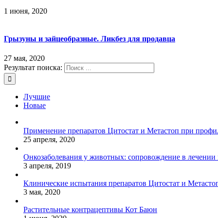
1 июня, 2020
Грызуны и зайцеобразные. Ликбез для продавца
27 мая, 2020
Результат поиска:
Лучшие
Новые
Применение препаратов Цитостат и Метастоп при профил
25 апреля, 2020
Онкозаболевания у животных: сопровождение в лечении
3 апреля, 2019
Клинические испытания препаратов Цитостат и Метасто
3 мая, 2020
Растительные контрацептивы Кот Баюн